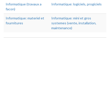
Informatique (travaux a
Informatique: logiciels, progiciels
facon)
Informatique: materiel et
Informatique: mini et gros
fournitures
systemes (vente, installation,
maintenance)