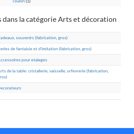
Toulon
(1)
s dans la catégorie Arts et décoration
adeaux, souvenirs (fabrication, gros)
erles de fantaisie et d'imitation (fabrication, gros)
ccessoires pour etalages
rts de la table: cristallerie, vaisselle, orfevrerie (fabrication,
ros)
ecorateurs