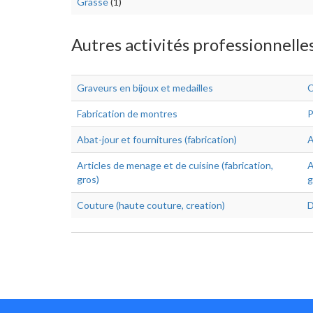
Grasse
(1)
Autres activités professionnelle
Graveurs en bijoux et medailles
C
Fabrication de montres
P
Abat-jour et fournitures (fabrication)
A
Articles de menage et de cuisine (fabrication,
A
gros)
g
Couture (haute couture, creation)
D