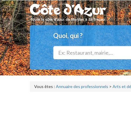
Quoi, qui ?
Vous êtes :
Annuaire des professionnels
>
Arts et d