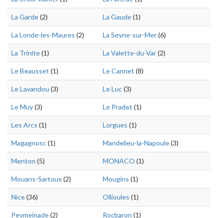
La Garde
(2)
La Gaude
(1)
La Londe-les-Maures
(2)
La Seyne-sur-Mer
(6)
La Trinite
(1)
La Valette-du-Var
(2)
Le Beausset
(1)
Le Cannet
(8)
Le Lavandou
(3)
Le Luc
(3)
Le Muy
(3)
Le Pradet
(1)
Les Arcs
(1)
Lorgues
(1)
Magagnosc
(1)
Mandelieu-la-Napoule
(3)
Menton
(5)
MONACO
(1)
Mouans-Sartoux
(2)
Mougins
(1)
Nice
(36)
Ollioules
(1)
Peymeinade
(2)
Rocbaron
(1)