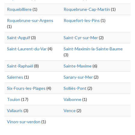
Roquebilliere
(1)
Roquebrune-Cap-Martin
(1)
Roquebrune-sur-Argens
Roquefort-les-Pins
(1)
(1)
Saint-Aygulf
(3)
Saint-Cyr-sur-Mer
(2)
Saint-Laurent-du-Var
(4)
Saint-Maximin-la-Sainte-Baume
(3)
Saint-Raphaël
(8)
Sainte-Maxime
(6)
Salernes
(1)
Sanary-sur-Mer
(2)
Six-Fours-les-Plages
(4)
Solliès-Pont
(2)
Toulon
(17)
Valbonne
(1)
Vallauris
(3)
Vence
(2)
Vinon-sur-verdon
(1)