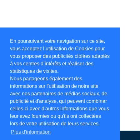
En poursuivant votre navigation sur ce site,
vous acceptez l’utilisation de Cookies pour
vous proposer des publicités ciblées adaptés
à vos centres d’intérêts et réaliser des
statistiques de visites.
Nous partageons également des
informations sur l'utilisation de notre site
avec nos partenaires de médias sociaux, de
publicité et d'analyse, qui peuvent combiner
celles-ci avec d'autres informations que vous
leur avez fournies ou qu'ils ont collectées
lors de votre utilisation de leurs services.
Plus d'information