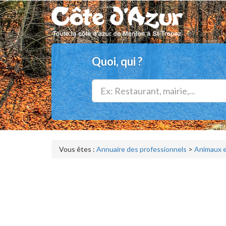
Quoi, qui ?
Vous êtes :
Annuaire des professionnels
>
Animaux e