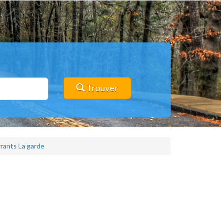
Trouver
rants La garde