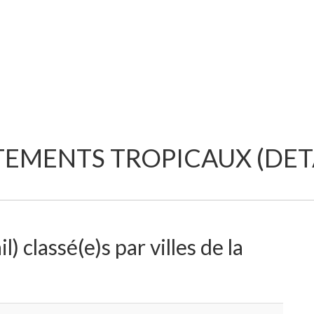
TEMENTS TROPICAUX (DETA
) classé(e)s par villes de la