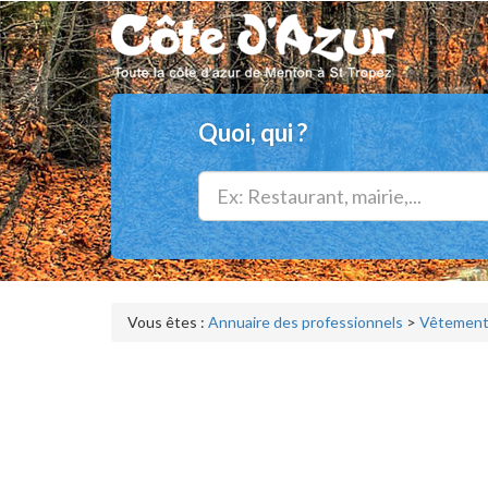
Quoi, qui ?
Vous êtes :
Annuaire des professionnels
>
Vêtements