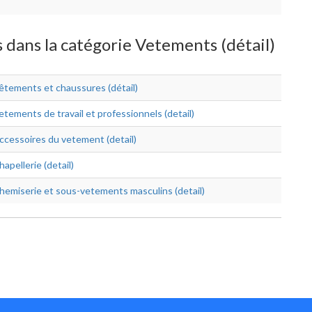
s dans la catégorie Vetements (détail)
êtements et chaussures (détail)
etements de travail et professionnels (detail)
ccessoires du vetement (detail)
hapellerie (detail)
hemiserie et sous-vetements masculins (detail)