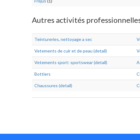
Fréjus
(1)
Autres activités professionnelle
Teintureries, nettoyage a sec
V
Vetements de cuir et de peau (detail)
V
Vetements sport: sportswear (detail)
A
Bottiers
C
Chaussures (detail)
C