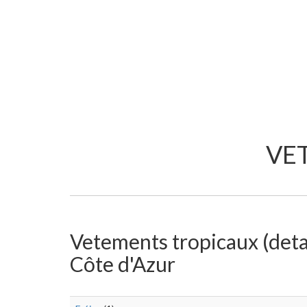
VE
Vetements tropicaux (detail
Côte d'Azur