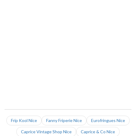
Frip Kool Nice
Fanny Friperie Nice
Eurofringues Nice
Caprice Vintage Shop Nice
Caprice & Co Nice