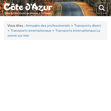
Vous êtes :
Annuaire des professionnels
>
Transports divers
>
Transports internationaux
>
Transports internationaux La
seyne sur mer