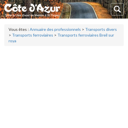
Vous êtes :
Annuaire des professionnels
>
Transports divers
>
Transports ferroviaires
>
Transports ferroviaires Breil sur
roya