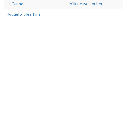
Le Cannet
Villeneuve-Loubet
Roquefort-les-Pins