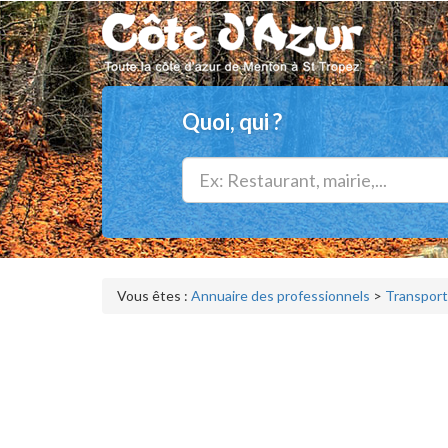
Quoi, qui ?
Vous êtes :
Annuaire des professionnels
>
Transport