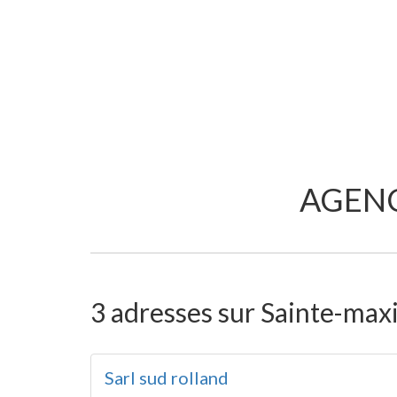
AGENC
3 adresses sur Sainte-max
Sarl sud rolland