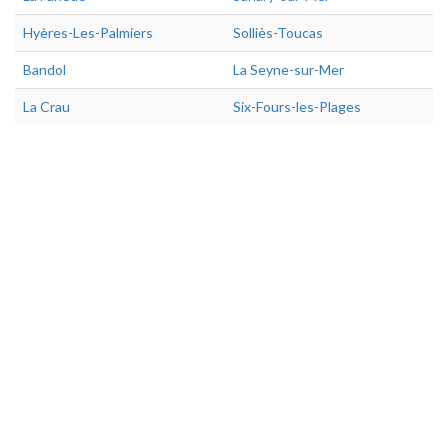
Hyères-Les-Palmiers
Solliès-Toucas
Bandol
La Seyne-sur-Mer
La Crau
Six-Fours-les-Plages