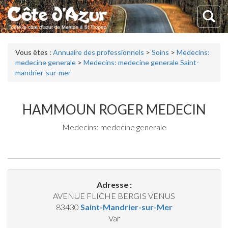
Vous êtes :
Annuaire des professionnels
>
Soins
>
Medecins:
medecine generale
>
Medecins: medecine generale Saint-
mandrier-sur-mer
HAMMOUN ROGER MEDECIN
Medecins: medecine generale
Adresse :
AVENUE FLICHE BERGIS VENUS
83430
Saint-Mandrier-sur-Mer
Var