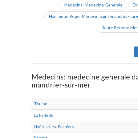
Medecins: Medecine Generale
Dr
Hammoun Roger Medecin Saint-mandrier-sur-
Roure Bernard Med
Medecins: medecine generale dans
mandrier-sur-mer
Toulon
La Farlède
Hyères-Les-Palmiers
Bandol