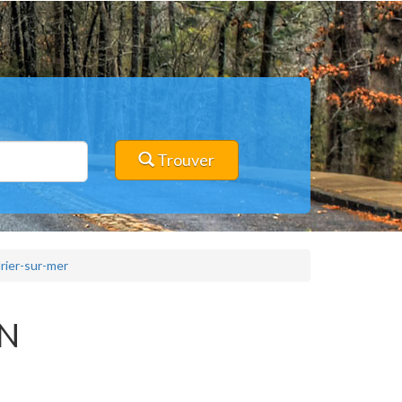
Trouver
rier-sur-mer
IN