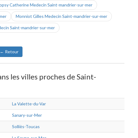
opsy Catherine Medecin Saint-mandrier-sur-mer
mer
Monniot Gilles Medecin Saint-mandrier-sur-mer
ecin Saint-mandrier-sur-mer
← Retour
 les villes proches de Saint-
La Valette-du-Var
Sanary-sur-Mer
Solliès-Toucas
La Seyne-sur-Mer