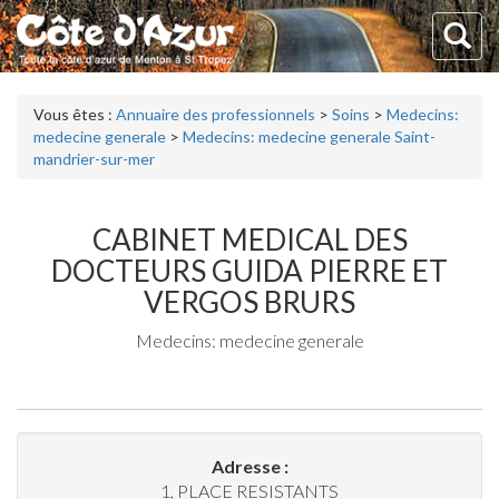
Vous êtes :
Annuaire des professionnels
>
Soins
>
Medecins:
medecine generale
>
Medecins: medecine generale Saint-
mandrier-sur-mer
CABINET MEDICAL DES
DOCTEURS GUIDA PIERRE ET
VERGOS BRURS
Medecins: medecine generale
Adresse :
1, PLACE RESISTANTS