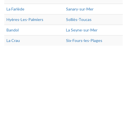
La Farlède
Sanary-sur-Mer
Hyères-Les-Palmiers
Solliès-Toucas
Bandol
La Seyne-sur-Mer
La Crau
Six-Fours-les-Plages