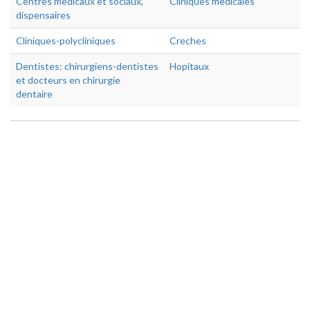
Centres medicaux et sociaux,
Cliniques medicales
dispensaires
Cliniques-polycliniques
Creches
Dentistes: chirurgiens-dentistes
Hopitaux
et docteurs en chirurgie
dentaire