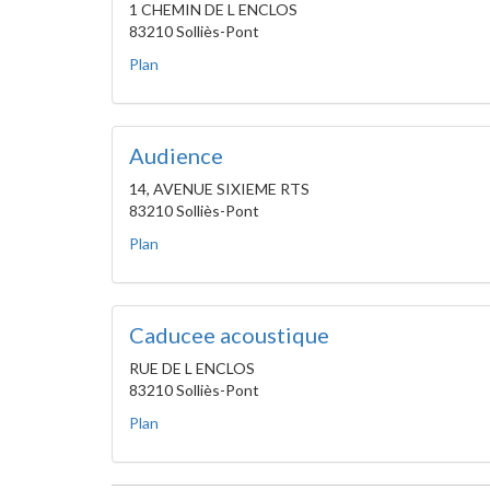
1 CHEMIN DE L ENCLOS
83210 Solliès-Pont
Plan
Audience
14, AVENUE SIXIEME RTS
83210 Solliès-Pont
Plan
Caducee acoustique
RUE DE L ENCLOS
83210 Solliès-Pont
Plan