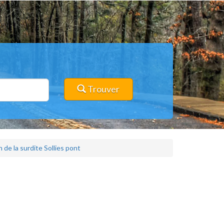
Trouver
de la surdite Sollies pont