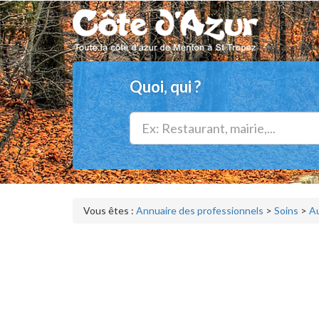
Quoi, qui ?
Vous êtes :
Annuaire des professionnels
>
Soins
>
Au