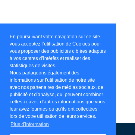
En poursuivant votre navigation sur ce site,
vous acceptez l’utilisation de Cookies pour
vous proposer des publicités ciblées adaptés
à vos centres d’intérêts et réaliser des
statistiques de visites.
Nous partageons également des
informations sur l'utilisation de notre site
avec nos partenaires de médias sociaux, de
publicité et d'analyse, qui peuvent combiner
celles-ci avec d'autres informations que vous
leur avez fournies ou qu'ils ont collectées
lors de votre utilisation de leurs services.
Plus d'information