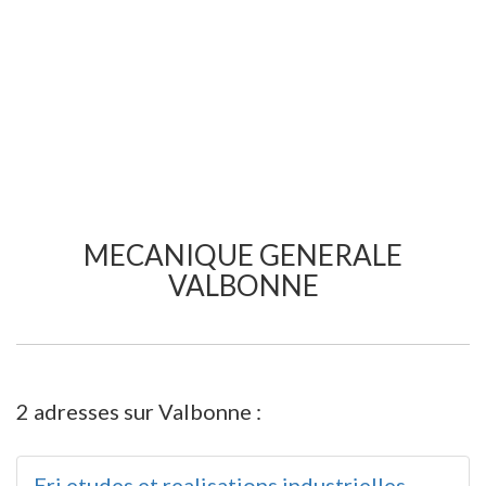
MECANIQUE GENERALE
VALBONNE
2 adresses sur Valbonne :
Eri etudes et realisations industrielles