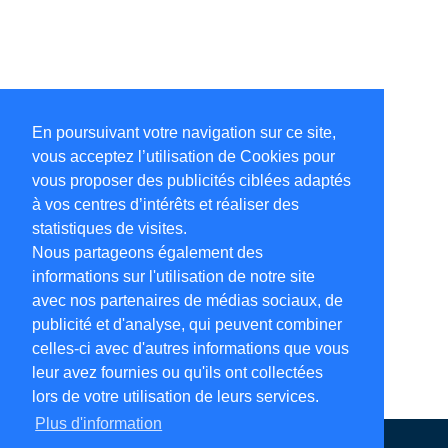
En poursuivant votre navigation sur ce site,
vous acceptez l’utilisation de Cookies pour
vous proposer des publicités ciblées adaptés
à vos centres d’intérêts et réaliser des
statistiques de visites.
Nous partageons également des
informations sur l'utilisation de notre site
avec nos partenaires de médias sociaux, de
publicité et d'analyse, qui peuvent combiner
celles-ci avec d'autres informations que vous
leur avez fournies ou qu'ils ont collectées
lors de votre utilisation de leurs services.
Plus d'information