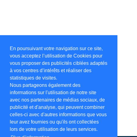
En poursuivant votre navigation sur ce site,
vous acceptez l’utilisation de Cookies pour
vous proposer des publicités ciblées adaptés
à vos centres d’intérêts et réaliser des
statistiques de visites.
Nous partageons également des
informations sur l'utilisation de notre site
avec nos partenaires de médias sociaux, de
publicité et d'analyse, qui peuvent combiner
celles-ci avec d'autres informations que vous
leur avez fournies ou qu'ils ont collectées
lors de votre utilisation de leurs services.