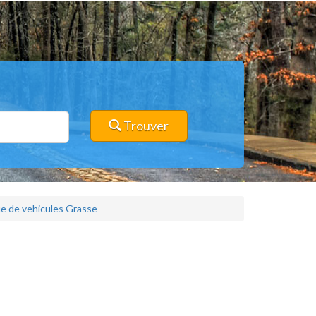
Trouver
e de vehicules Grasse