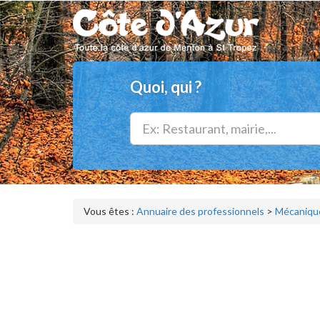
Quoi, qui ?
Vous êtes :
Annuaire des professionnels
>
Mécanique