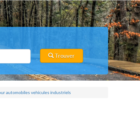
Trouver
r automobiles vehicules industriels