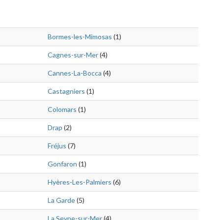
Bormes-les-Mimosas
(1)
Cagnes-sur-Mer
(4)
Cannes-La-Bocca
(4)
Castagniers
(1)
Colomars
(1)
Drap
(2)
Fréjus
(7)
Gonfaron
(1)
Hyères-Les-Palmiers
(6)
La Garde
(5)
La Seyne-sur-Mer
(4)