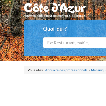
Quoi, qui ?
Vous êtes :
Annuaire des professionnels
>
Mécanique