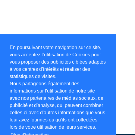
En poursuivant votre navigation sur ce site,
vous acceptez l’utilisation de Cookies pour
vous proposer des publicités ciblées adaptés
à vos centres d’intérêts et réaliser des
statistiques de visites.
Nous partageons également des
informations sur l'utilisation de notre site
avec nos partenaires de médias sociaux, de
publicité et d'analyse, qui peuvent combiner
celles-ci avec d'autres informations que vous
leur avez fournies ou qu'ils ont collectées
lors de votre utilisation de leurs services.