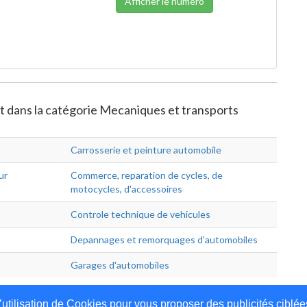
Afficher le numéro
et dans la catégorie Mecaniques et transports
Carrosserie et peinture automobile
ur
Commerce, reparation de cycles, de
motocycles, d'accessoires
Controle technique de vehicules
Depannages et remorquages d'automobiles
Garages d'automobiles
’utilisation de Cookies pour vous proposer des publicités ciblée