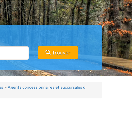
Trouver
es
>
Agents concessionnaires et succursales d