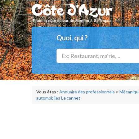
Quoi, qui ?
Vous êtes :
Annuaire des professionnels
>
Mécanique
automobiles Le cannet