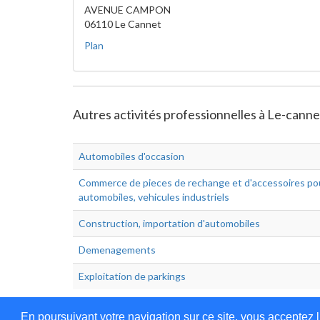
AVENUE CAMPON
06110 Le Cannet
Plan
Autres activités professionnelles à Le-cann
Automobiles d'occasion
Commerce de pieces de rechange et d'accessoires po
automobiles, vehicules industriels
Construction, importation d'automobiles
Demenagements
Exploitation de parkings
En poursuivant votre navigation sur ce site, vous acceptez l