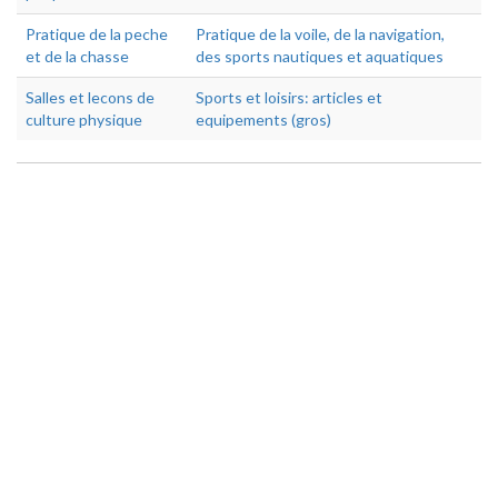
Pratique de la peche
Pratique de la voile, de la navigation,
et de la chasse
des sports nautiques et aquatiques
Salles et lecons de
Sports et loisirs: articles et
culture physique
equipements (gros)