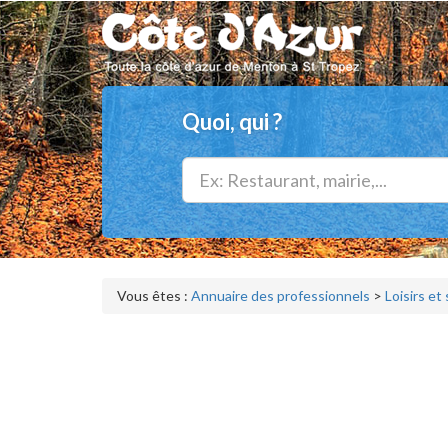
Quoi, qui ?
Vous êtes :
Annuaire des professionnels
>
Loisirs et