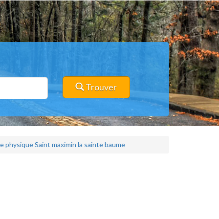
Trouver
ure physique Saint maximin la sainte baume