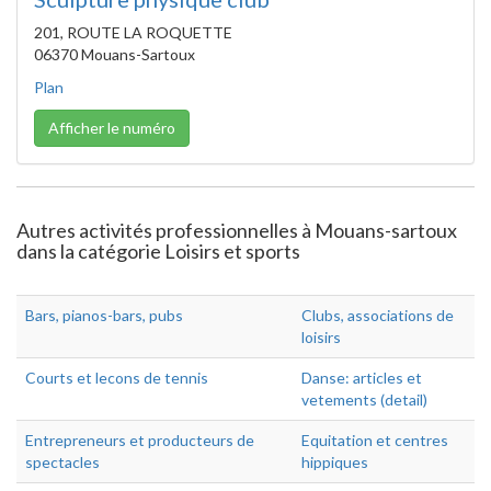
201, ROUTE LA ROQUETTE
06370 Mouans-Sartoux
Plan
Afficher le numéro
Autres activités professionnelles à Mouans-sartoux
dans la catégorie Loisirs et sports
Bars, pianos-bars, pubs
Clubs, associations de
loisirs
Courts et lecons de tennis
Danse: articles et
vetements (detail)
Entrepreneurs et producteurs de
Equitation et centres
spectacles
hippiques