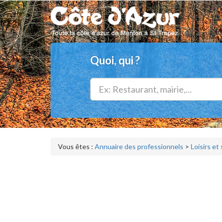
Quoi, qui ?
Vous êtes :
Annuaire des professionnels
>
Loisirs et