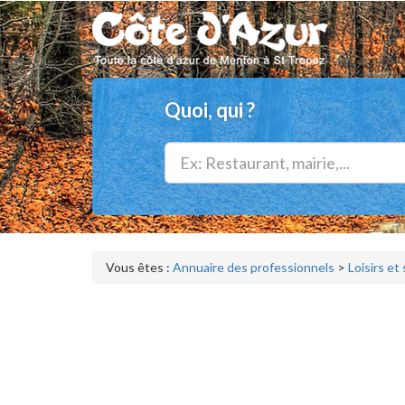
Quoi, qui ?
Vous êtes :
Annuaire des professionnels
>
Loisirs et