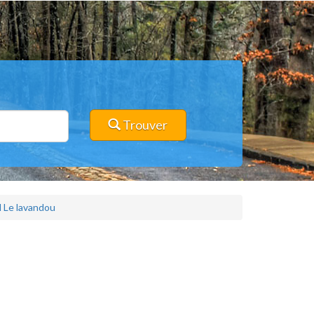
Trouver
l Le lavandou