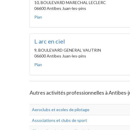
10, BOULEVARD MARECHAL LECLERC
06600 Antibes Juan-les-pins
Plan
L arc en ciel
9, BOULEVARD GENERAL VAUTRIN
06600 Antibes Juan-les-pins
Plan
Autres activités professionnelles à Antibes-j
Aeroclubs et ecoles de pilotage
Associations et clubs de sport