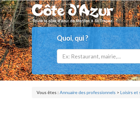
Quoi, qui ?
Vous êtes :
Annuaire des professionnels
>
Loisirs et