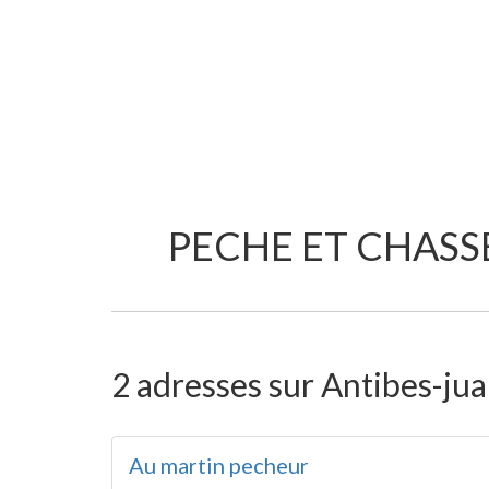
PECHE ET CHASSE
2 adresses sur Antibes-juan
Au martin pecheur