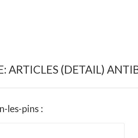
: ARTICLES (DETAIL) ANTIB
-les-pins :