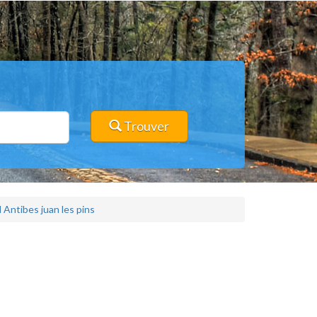
Trouver
 Antibes juan les pins