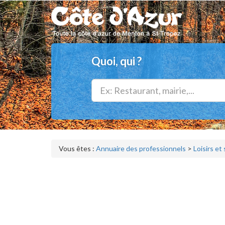
Quoi, qui ?
Vous êtes :
Annuaire des professionnels
>
Loisirs et