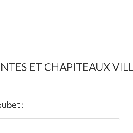
NTES ET CHAPITEAUX VI
oubet :