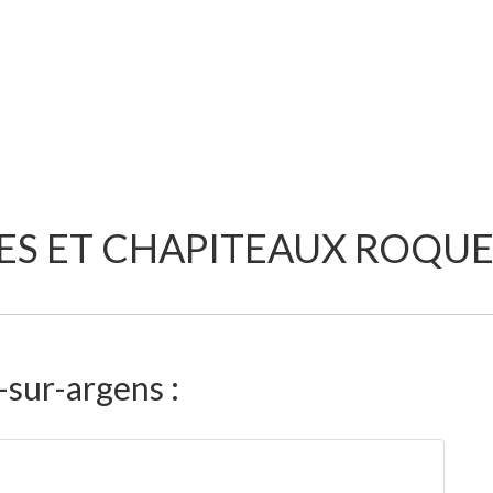
ES ET CHAPITEAUX ROQU
sur-argens :