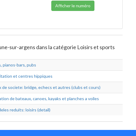
Afficher le numéro
ne-sur-argens dans la catégorie Loisirs et sports
s, pianos-bars, pubs
itation et centres hippiques
 de societe: bridge, echecs et autres (clubs et cours)
ation de bateaux, canoes, kayaks et planches a voiles
les reduits: loisirs (detail)