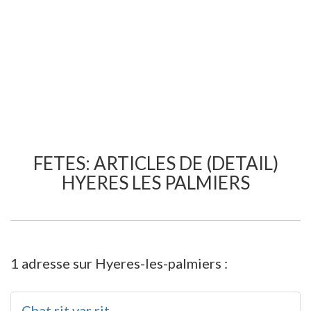
FETES: ARTICLES DE (DETAIL)
HYERES LES PALMIERS
1 adresse sur Hyeres-les-palmiers :
Chat rit var rit