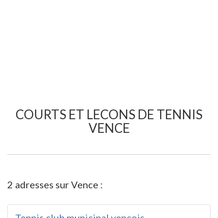
COURTS ET LECONS DE TENNIS
VENCE
2 adresses sur Vence :
Tennis club municipal vençois