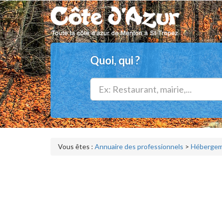
Quoi, qui ?
Vous êtes :
Annuaire des professionnels
>
Hébergeme