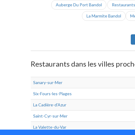
Auberge Du Port Bandol
Restaurant
La Marmite Bandol
Me
Restaurants dans les villes proc
Sanary-sur-Mer
Six-Fours-les-Plages
La Cadière-d'Azur
Saint-Cyr-sur-Mer
La Valette-du-Var