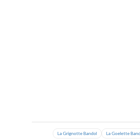
La Grignotte Bandol
La Goelette Band