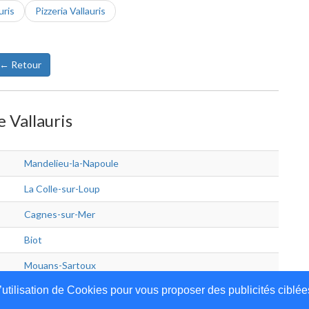
uris
Pizzeria Vallauris
← Retour
e Vallauris
Mandelieu-la-Napoule
La Colle-sur-Loup
Cagnes-sur-Mer
Biot
Mouans-Sartoux
’utilisation de Cookies pour vous proposer des publicités ciblée