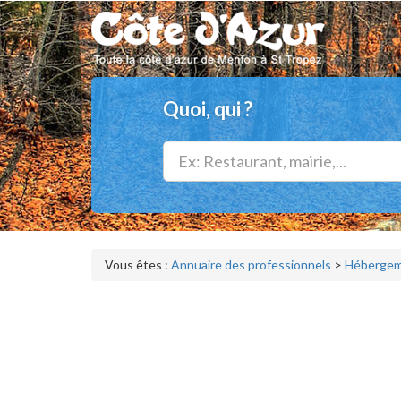
Quoi, qui ?
Vous êtes :
Annuaire des professionnels
>
Hébergeme