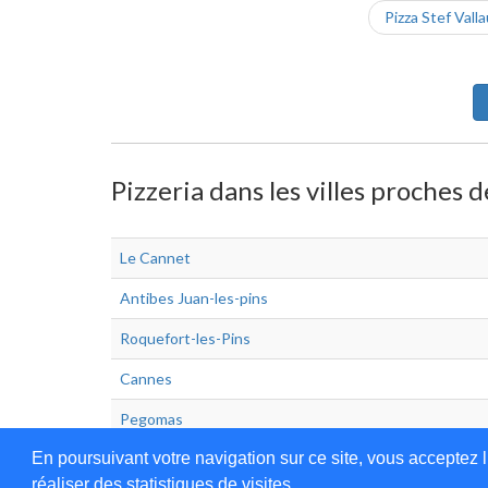
Pizza Stef Valla
Pizzeria dans les villes proches d
Le Cannet
Antibes Juan-les-pins
Roquefort-les-Pins
Cannes
Pegomas
En poursuivant votre navigation sur ce site, vous acceptez l
réaliser des statistiques de visites.