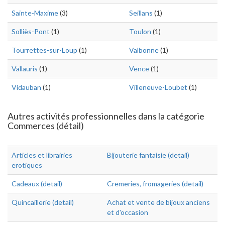
Sainte-Maxime
(3)
Seillans
(1)
Solliès-Pont
(1)
Toulon
(1)
Tourrettes-sur-Loup
(1)
Valbonne
(1)
Vallauris
(1)
Vence
(1)
Vidauban
(1)
Villeneuve-Loubet
(1)
Autres activités professionnelles dans la catégorie
Commerces (détail)
Articles et librairies
Bijouterie fantaisie (detail)
erotiques
Cadeaux (detail)
Cremeries, fromageries (detail)
Quincaillerie (detail)
Achat et vente de bijoux anciens
et d'occasion