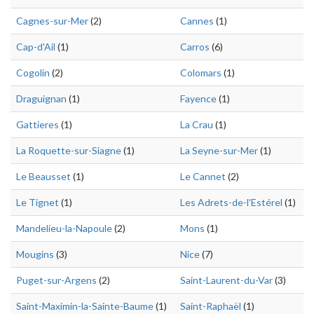
Cagnes-sur-Mer
(2)
Cannes
(1)
Cap-d'Ail
(1)
Carros
(6)
Cogolin
(2)
Colomars
(1)
Draguignan
(1)
Fayence
(1)
Gattieres
(1)
La Crau
(1)
La Roquette-sur-Siagne
(1)
La Seyne-sur-Mer
(1)
Le Beausset
(1)
Le Cannet
(2)
Le Tignet
(1)
Les Adrets-de-l'Estérel
(1)
Mandelieu-la-Napoule
(2)
Mons
(1)
Mougins
(3)
Nice
(7)
Puget-sur-Argens
(2)
Saint-Laurent-du-Var
(3)
Saint-Maximin-la-Sainte-Baume
(1)
Saint-Raphaël
(1)