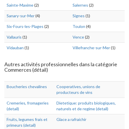
Sainte-Maxime
(2)
Salernes
(2)
Sanary-sur-Mer
(4)
Signes
(1)
Six-Fours-les-Plages
(2)
Toulon
(4)
Vallauris
(1)
Vence
(2)
Vidauban
(1)
Villefranche-sur-Mer
(1)
Autres activités professionnelles dans la catégorie
Commerces (détail)
Boucheries chevalines
Cooperatives, unions de
producteurs de vins
Cremeries, fromageries
Dietetique: produits biologiques,
(detail)
naturels et de regime (detail)
Fruits, legumes frais et
Glace a rafraichir
primeurs (detail)