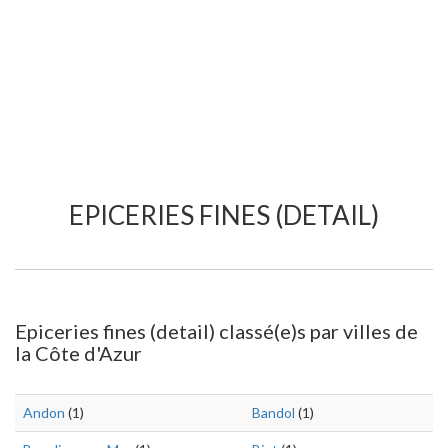
EPICERIES FINES (DETAIL)
Epiceries fines (detail) classé(e)s par villes de
la Côte d'Azur
Andon
(1)
Bandol
(1)