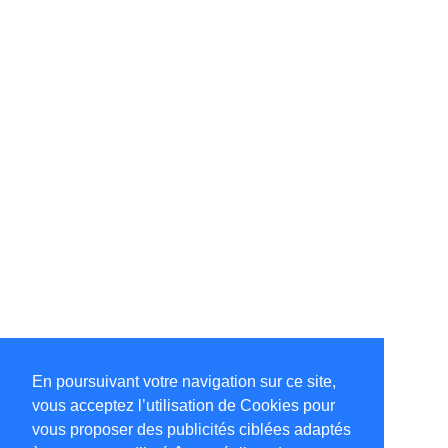
En poursuivant votre navigation sur ce site,
vous acceptez l’utilisation de Cookies pour
vous proposer des publicités ciblées adaptés