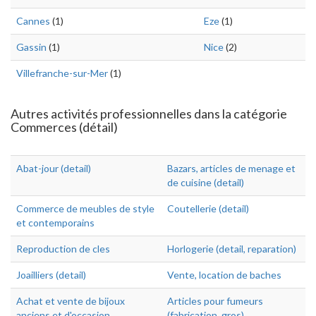
Cannes
(1)
Eze
(1)
Gassin
(1)
Nice
(2)
Villefranche-sur-Mer
(1)
Autres activités professionnelles dans la catégorie
Commerces (détail)
Abat-jour (detail)
Bazars, articles de menage et
de cuisine (detail)
Commerce de meubles de style
Coutellerie (detail)
et contemporains
Reproduction de cles
Horlogerie (detail, reparation)
Joailliers (detail)
Vente, location de baches
Achat et vente de bijoux
Articles pour fumeurs
anciens et d'occasion
(fabrication, gros)