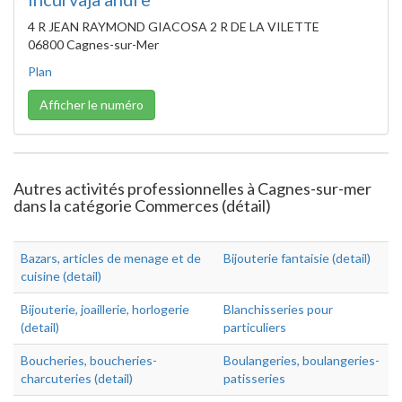
4 R JEAN RAYMOND GIACOSA 2 R DE LA VILETTE
06800 Cagnes-sur-Mer
Plan
Afficher le numéro
Autres activités professionnelles à Cagnes-sur-mer
dans la catégorie Commerces (détail)
Bazars, articles de menage et de
Bijouterie fantaisie (detail)
cuisine (detail)
Bijouterie, joaillerie, horlogerie
Blanchisseries pour
(detail)
particuliers
Boucheries, boucheries-
Boulangeries, boulangeries-
charcuteries (detail)
patisseries