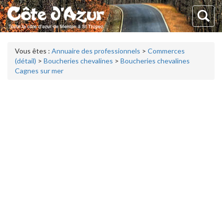
Vous êtes :
Annuaire des professionnels
>
Commerces
(détail)
>
Boucheries chevalines
>
Boucheries chevalines
Cagnes sur mer