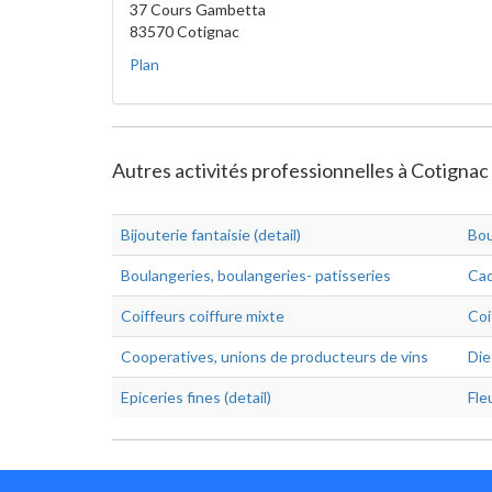
37 Cours Gambetta
83570 Cotignac
Plan
Autres activités professionnelles à Cotignac
Bijouterie fantaisie (detail)
Bou
Boulangeries, boulangeries- patisseries
Cad
Coiffeurs coiffure mixte
Coi
Cooperatives, unions de producteurs de vins
Die
Epiceries fines (detail)
Fle