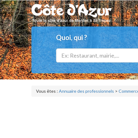
Quoi, qui ?
Vous êtes :
Annuaire des professionnels
>
Commerces