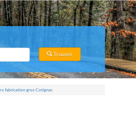
Trouver
rs fabrication gros Cotignac