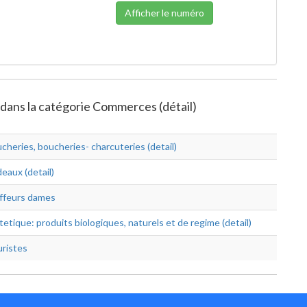
Afficher le numéro
 dans la catégorie Commerces (détail)
cheries, boucheries- charcuteries (detail)
eaux (detail)
ffeurs dames
tetique: produits biologiques, naturels et de regime (detail)
uristes