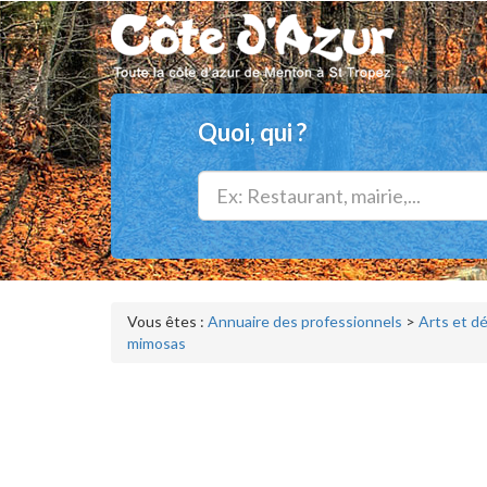
Quoi, qui ?
Vous êtes :
Annuaire des professionnels
>
Arts et d
mimosas