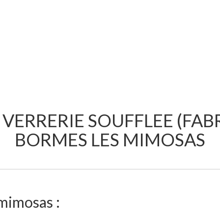
, VERRERIE SOUFFLEE (FAB
BORMES LES MIMOSAS
mimosas :