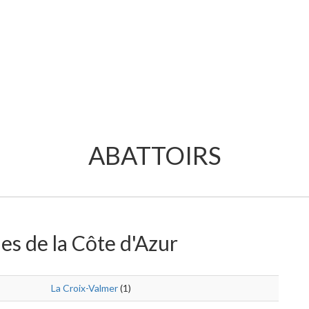
ABATTOIRS
les de la Côte d'Azur
La Croix-Valmer
(1)