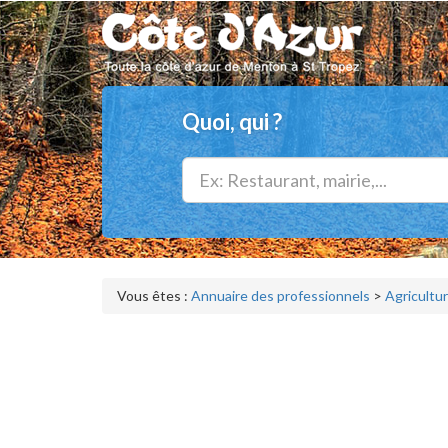
Quoi, qui ?
Vous êtes :
Annuaire des professionnels
>
Agricultu