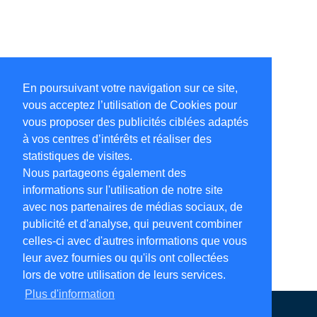
En poursuivant votre navigation sur ce site,
vous acceptez l’utilisation de Cookies pour
vous proposer des publicités ciblées adaptés
à vos centres d’intérêts et réaliser des
statistiques de visites.
Nous partageons également des
informations sur l'utilisation de notre site
avec nos partenaires de médias sociaux, de
publicité et d'analyse, qui peuvent combiner
celles-ci avec d'autres informations que vous
leur avez fournies ou qu'ils ont collectées
lors de votre utilisation de leurs services.
Plus d'information