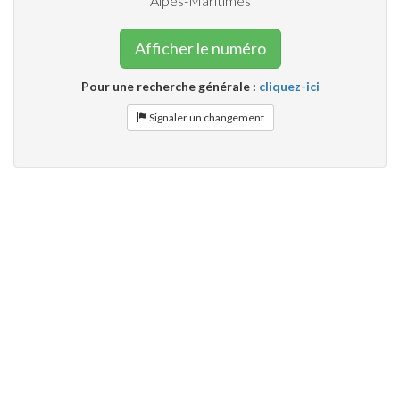
Alpes-Maritimes
Afficher le numéro
Pour une recherche générale :
cliquez-ici
Signaler un changement