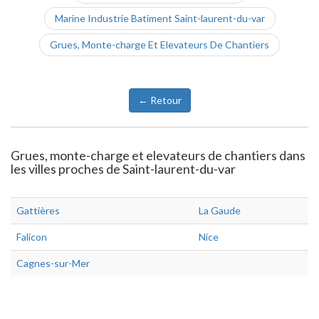
Marine Industrie Batiment Saint-laurent-du-var
Grues, Monte-charge Et Elevateurs De Chantiers
← Retour
Grues, monte-charge et elevateurs de chantiers dans
les villes proches de Saint-laurent-du-var
Gattières
La Gaude
Falicon
Nice
Cagnes-sur-Mer