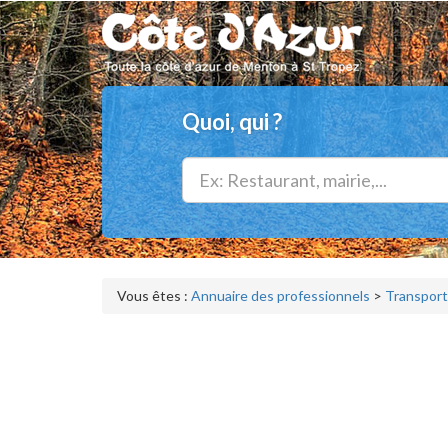
Quoi, qui ?
Vous êtes :
Annuaire des professionnels
>
Transport