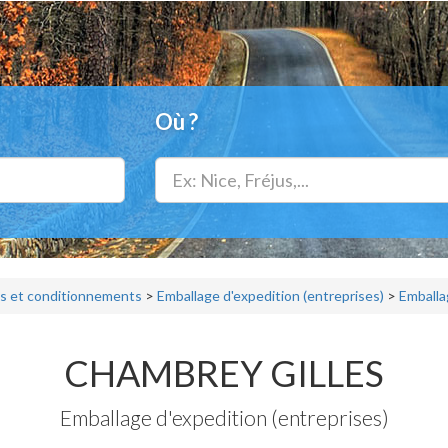
Où ?
s et conditionnements
>
Emballage d'expedition (entreprises)
>
Emballag
CHAMBREY GILLES
Emballage d'expedition (entreprises)