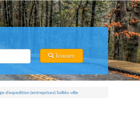
Trouver
e d'expedition (entreprises) Solliès-ville