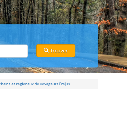
Trouver
rbains et regionaux de voyageurs Fréjus