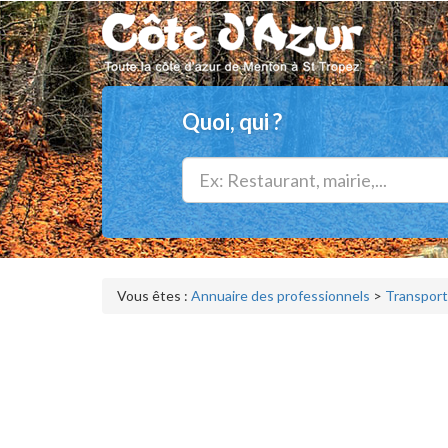
Quoi, qui ?
Vous êtes :
Annuaire des professionnels
>
Transport