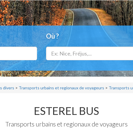
Où ?
s divers
>
Transports urbains et regionaux de voyageurs
>
Transports u
ESTEREL BUS
Transports urbains et regionaux de voyageurs