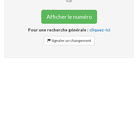
Var
Afficher le numéro
Pour une recherche générale :
cliquez-ici
Signaler un changement