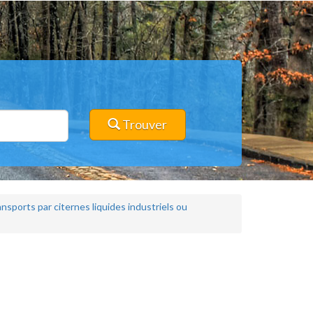
Trouver
nsports par citernes liquides industriels ou