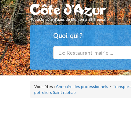
Quoi, qui ?
Vous êtes :
Annuaire des professionnels
>
Transport
petroliers Saint raphael