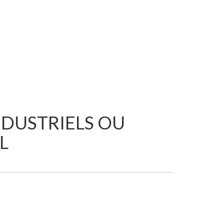
NDUSTRIELS OU
L