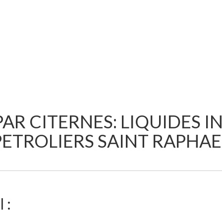
AR CITERNES: LIQUIDES I
PETROLIERS SAINT RAPHAE
 :