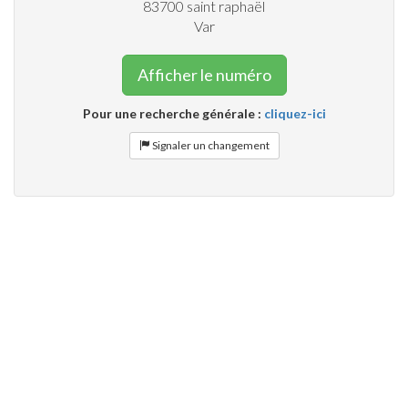
83700
saint raphaël
Var
Afficher le numéro
Pour une recherche générale :
cliquez-ici
Signaler un changement