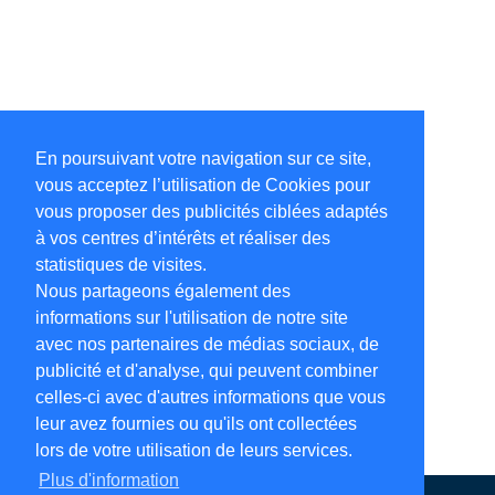
En poursuivant votre navigation sur ce site,
vous acceptez l’utilisation de Cookies pour
vous proposer des publicités ciblées adaptés
à vos centres d’intérêts et réaliser des
statistiques de visites.
Nous partageons également des
informations sur l'utilisation de notre site
avec nos partenaires de médias sociaux, de
publicité et d'analyse, qui peuvent combiner
celles-ci avec d'autres informations que vous
leur avez fournies ou qu'ils ont collectées
lors de votre utilisation de leurs services.
Plus d'information