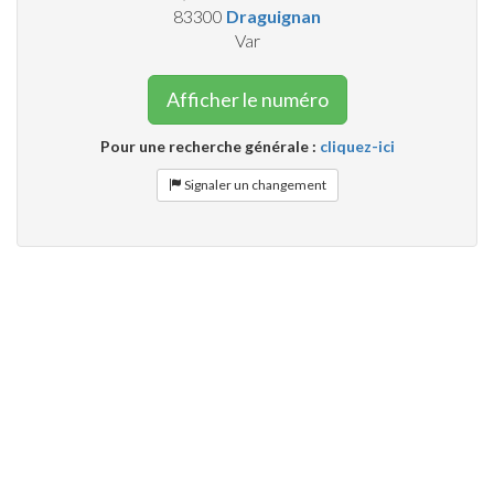
83300
Draguignan
Var
Afficher le numéro
Pour une recherche générale :
cliquez-ici
Signaler un changement