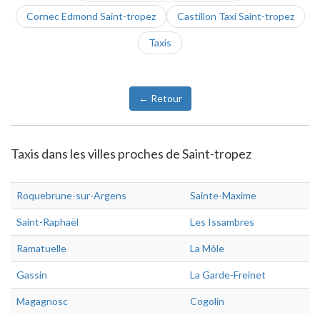
Cornec Edmond Saint-tropez
Castillon Taxi Saint-tropez
Taxis
← Retour
Taxis dans les villes proches de Saint-tropez
Roquebrune-sur-Argens
Sainte-Maxime
Saint-Raphaël
Les Issambres
Ramatuelle
La Môle
Gassin
La Garde-Freinet
Magagnosc
Cogolin